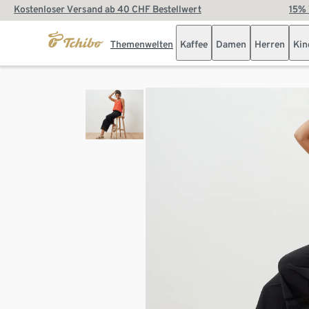
Kostenloser Versand ab 40 CHF Bestellwert
15% 
Themenwelten
Kaffee
Damen
Herren
Kin