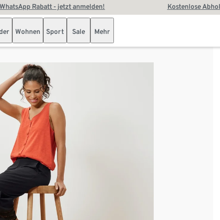
WhatsApp Rabatt - jetzt anmelden!
Kostenlose Abhol
der
Wohnen
Sport
Sale
Mehr