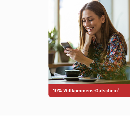
10% Willkommens-Gutschein¹