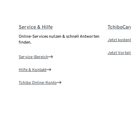
Service & Hilfe
TchiboCar
Online-Services nutzen & schnell Antworten
Jetzt kostenl
finden.
Jetzt Vortei
Service-Bereich
Hilfe & Kontakt
Tchibo Online-Konto