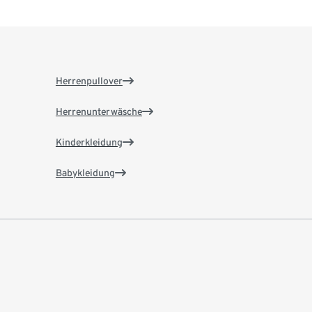
Herrenpullover
Herrenunterwäsche
Kinderkleidung
Babykleidung