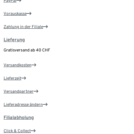
PayPal
Vorauskasse
Zahlung in der Filiale
Lieferung
Gratisversand ab 40 CHF
Versandkosten
Lieferzeit
Versandpartner
Lieferadresse ändern
Filialabholung
Click & Collect