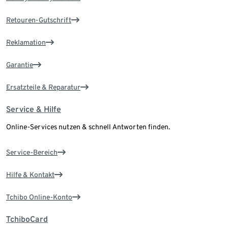
Retouren-Gutschrift
Reklamation
Garantie
Ersatzteile & Reparatur
Service & Hilfe
Online-Services nutzen & schnell Antworten finden.
Service-Bereich
Hilfe & Kontakt
Tchibo Online-Konto
TchiboCard