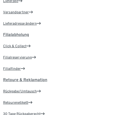
Lieferzeit
Versandpartner
Lieferadresse ändern
Filialabholung
Click & Collect
Filialreservierung
Filialfinder
Retoure & Reklamation
Rückgabe/Umtausch
Retourenetikett
30 Tage Rückgaberecht