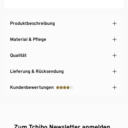
Dünne Schulterpolster
Mit Elasthan: formbeständig, perfekter Sitz, hoher
Tragekomfort
Produktbeschreibung
Material & Pflege
Qualität
Lieferung & Rücksendung
Kundenbewertungen
Zum Tchibo Newsletter anmelden