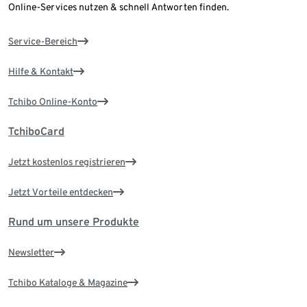
Online-Services nutzen & schnell Antworten finden.
Service-Bereich
Hilfe & Kontakt
Tchibo Online-Konto
TchiboCard
Jetzt kostenlos registrieren
Jetzt Vorteile entdecken
Rund um unsere Produkte
Newsletter
Tchibo Kataloge & Magazine