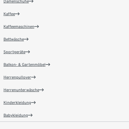
Damenschuhe
Kaffee
Kaffeemaschinen
Bettwäsche
Sportgeräte
Balkon- & Gartenmöbel
Herrenpullover
Herrenunterwäsche
Kinderkleidung
Babykleidung