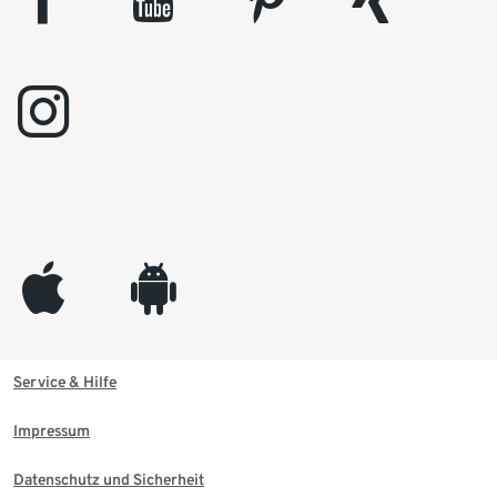
instagram
appleinc
android
Service & Hilfe
Impressum
Datenschutz und Sicherheit