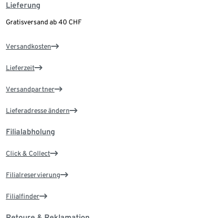
Lieferung
Gratisversand ab 40 CHF
Versandkosten
Lieferzeit
Versandpartner
Lieferadresse ändern
Filialabholung
Click & Collect
Filialreservierung
Filialfinder
Retoure & Reklamation