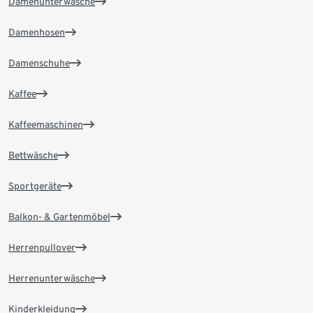
Damenunterwäsche
Damenhosen
Damenschuhe
Kaffee
Kaffeemaschinen
Bettwäsche
Sportgeräte
Balkon- & Gartenmöbel
Herrenpullover
Herrenunterwäsche
Kinderkleidung