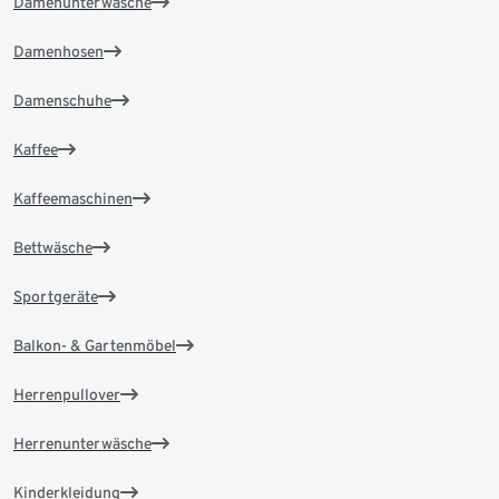
Damenunterwäsche
Damenhosen
Damenschuhe
Kaffee
Kaffeemaschinen
Bettwäsche
Sportgeräte
Balkon- & Gartenmöbel
Herrenpullover
Herrenunterwäsche
Kinderkleidung