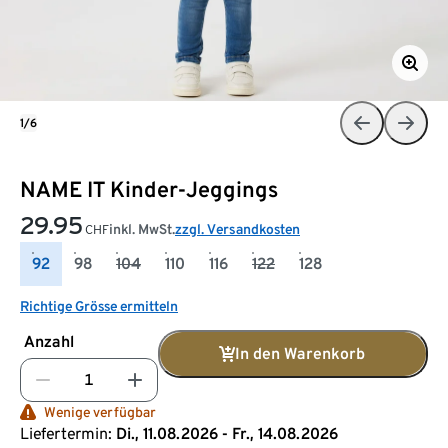
1/6
NAME IT Kinder-Jeggings
29.95
inkl. MwSt.
zzgl. Versandkosten
CHF
92
98
104
110
116
122
128
Richtige Grösse ermitteln
Anzahl
In den Warenkorb
Wenige verfügbar
Liefertermin:
Di., 11.08.2026 - Fr., 14.08.2026