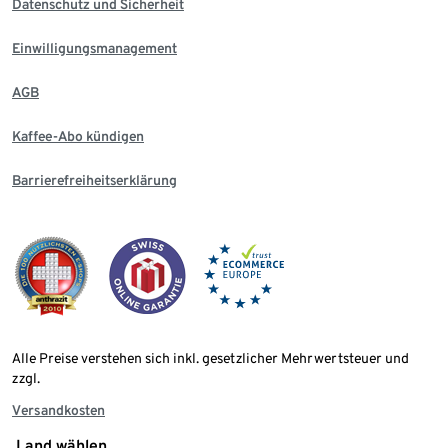
Datenschutz und Sicherheit
Einwilligungsmanagement
AGB
Kaffee-Abo kündigen
Barrierefreiheitserklärung
Alle Preise verstehen sich inkl. gesetzlicher Mehrwertsteuer und
zzgl.
Versandkosten
Land wählen