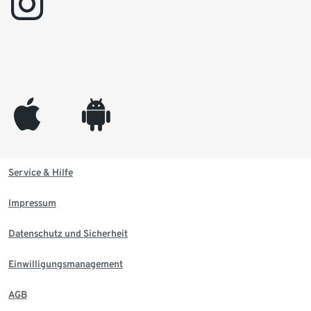
instagram
appleinc
android
Service & Hilfe
Impressum
Datenschutz und Sicherheit
Einwilligungsmanagement
AGB