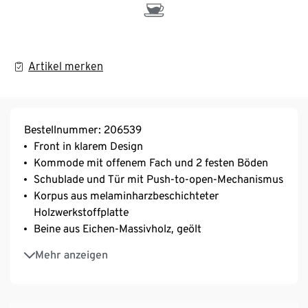
Artikel merken
Bestellnummer: 206539
Front in klarem Design
Kommode mit offenem Fach und 2 festen Böden
Schublade und Tür mit Push-to-open-Mechanismus
Korpus aus melaminharzbeschichteter
Holzwerkstoffplatte
Beine aus Eichen-Massivholz, geölt
Inkl. Wandbefestigung für einen sicheren Stand
Mehr anzeigen
Inkl. Bodenschonern
MADE IN GERMANY