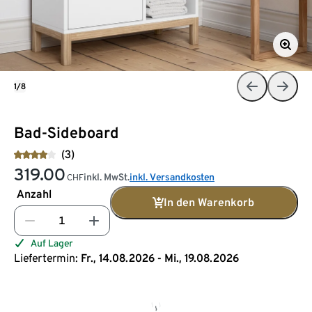
1/8
Bad-Sideboard
(3)
319.00
inkl. MwSt.
inkl. Versandkosten
CHF
Anzahl
In den Warenkorb
Auf Lager
Liefertermin:
Fr., 14.08.2026 - Mi., 19.08.2026