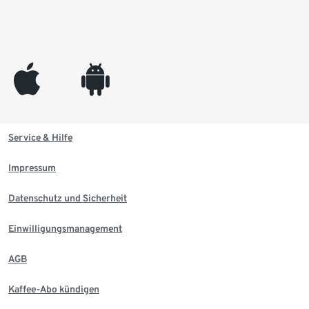
appleinc
android
Service & Hilfe
Impressum
Datenschutz und Sicherheit
Einwilligungsmanagement
AGB
Kaffee-Abo kündigen