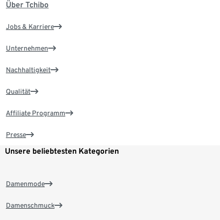
Über Tchibo
Jobs & Karriere
Unternehmen
Nachhaltigkeit
Qualität
Affiliate Programm
Presse
Unsere beliebtesten Kategorien
Damenmode
Damenschmuck