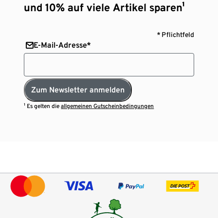
und 10% auf viele Artikel sparen¹
* Pflichtfeld
E-Mail-Adresse*
Zum Newsletter anmelden
¹ Es gelten die
allgemeinen Gutscheinbedingungen