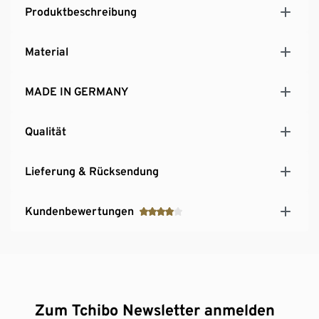
Produktbeschreibung
Material
MADE IN GERMANY
Qualität
Lieferung & Rücksendung
Kundenbewertungen
Zum Tchibo Newsletter anmelden