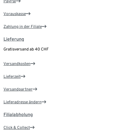
PayPal
Vorauskasse
Zahlung in der Filiale
Lieferung
Gratisversand ab 40 CHF
Versandkosten
Lieferzeit
Versandpartner
Lieferadresse ändern
Filialabholung
Click & Collect