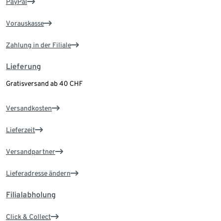
PayPal
Vorauskasse
Zahlung in der Filiale
Lieferung
Gratisversand ab 40 CHF
Versandkosten
Lieferzeit
Versandpartner
Lieferadresse ändern
Filialabholung
Click & Collect