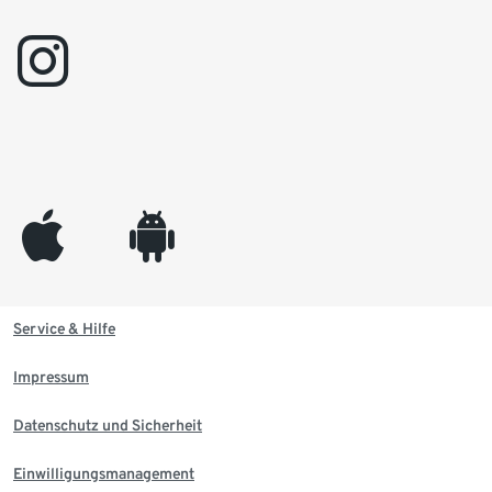
instagram
appleinc
android
Service & Hilfe
Impressum
Datenschutz und Sicherheit
Einwilligungsmanagement