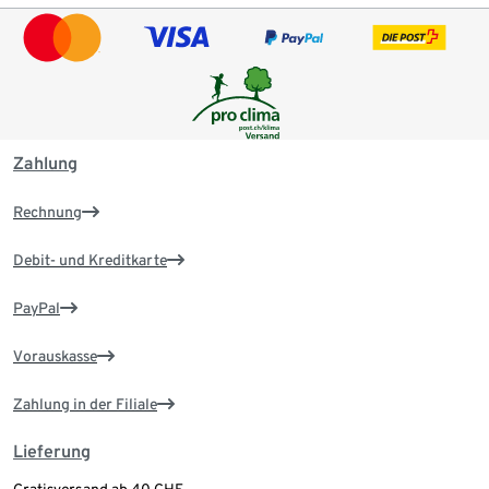
Zahlung
Rechnung
Debit- und Kreditkarte
PayPal
Vorauskasse
Zahlung in der Filiale
Lieferung
Gratisversand ab 40 CHF