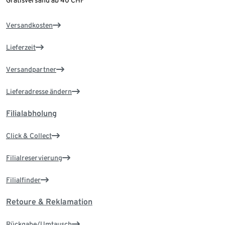
Versandkosten
Lieferzeit
Versandpartner
Lieferadresse ändern
Filialabholung
Click & Collect
Filialreservierung
Filialfinder
Retoure & Reklamation
Rückgabe/Umtausch