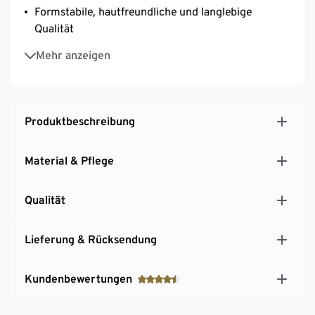
Formstabile, hautfreundliche und langlebige
Qualität
GOTS made with organic – in conversion materials,
Mehr anzeigen
zertifiziert durch CU 809415
Produktbeschreibung
Material & Pflege
Qualität
Lieferung & Rücksendung
Kundenbewertungen