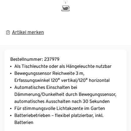
Artikel merken
Bestellnummer: 237979
Als Tischleuchte oder als Hängeleuchte nutzbar
Bewegungssensor Reichweite 3 m,
Erfassungswinkel 120° vertikal/120° horizontal
Automatisches Einschalten bei
Dämmerung/Dunkelheit durch Bewegungssensor,
automatisches Ausschalten nach 30 Sekunden
Für stimmungsvolle Lichtakzente im Garten
Batteriebetrieben – flexibel platzierbar, inkl.
Batterien
Fest integrierte LEDs – Lichtfarbe warmweiss