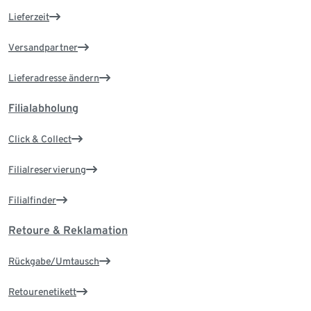
Lieferzeit
Versandpartner
Lieferadresse ändern
Filialabholung
Click & Collect
Filialreservierung
Filialfinder
Retoure & Reklamation
Rückgabe/Umtausch
Retourenetikett