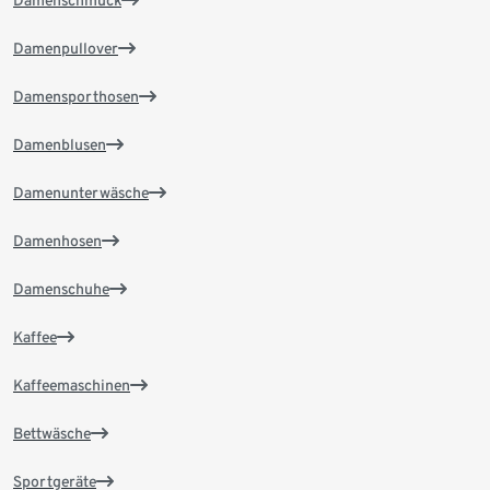
Damenpullover
Damensporthosen
Damenblusen
Damenunterwäsche
Damenhosen
Damenschuhe
Kaffee
Kaffeemaschinen
Bettwäsche
Sportgeräte