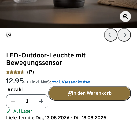
1/3
LED-Outdoor-Leuchte mit
Bewegungssensor
(17)
12.95
inkl. MwSt.
zzgl. Versandkosten
CHF
Anzahl
In den Warenkorb
Auf Lager
Liefertermin:
Do., 13.08.2026 - Di., 18.08.2026