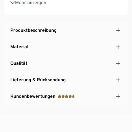
Mehr anzeigen
Mit Aufhängebügel
Mit Schalter: Ein/Bewegungssensor/Aus
Bodenschonende Unterseite
Produktbeschreibung
Material
Qualität
Lieferung & Rücksendung
Kundenbewertungen