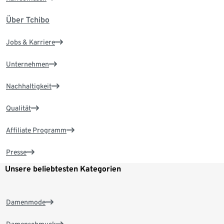
Über Tchibo
Jobs & Karriere
Unternehmen
Nachhaltigkeit
Qualität
Affiliate Programm
Presse
Unsere beliebtesten Kategorien
Damenmode
Damenschmuck