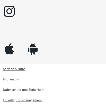
instagram
appleinc
android
Service & Hilfe
Impressum
Datenschutz und Sicherheit
Einwilligungsmanagement