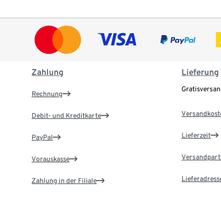
Zahlung
Lieferung
Gratisversa
Rechnung
Versandkost
Debit- und Kreditkarte
Lieferzeit
PayPal
Versandpart
Vorauskasse
Lieferadress
Zahlung in der Filiale