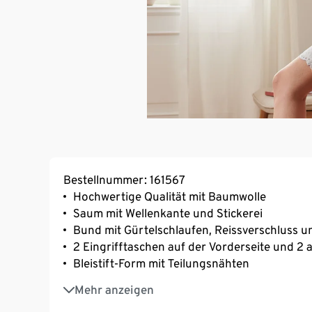
Bestellnummer: 161567
Hochwertige Qualität mit Baumwolle
Saum mit Wellenkante und Stickerei
Bund mit Gürtelschlaufen, Reissverschluss 
2 Eingrifftaschen auf der Vorderseite und 2
Bleistift-Form mit Teilungsnähten
Mit Elasthan: formbeständig, perfekter Sitz
Mehr anzeigen