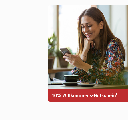
10% Willkommens-Gutschein¹