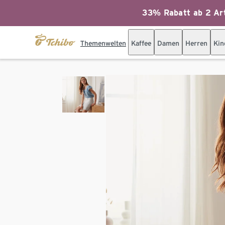
33% Rabatt ab 2 Art
Themenwelten
Kaffee
Damen
Herren
Kin