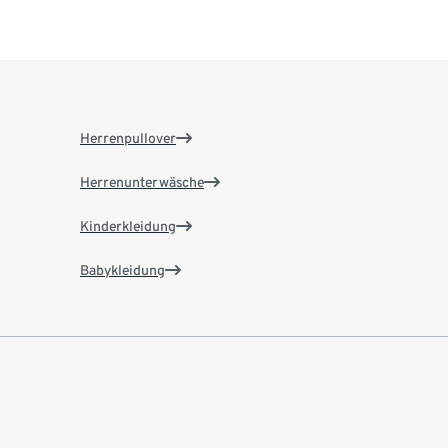
Herrenpullover
Herrenunterwäsche
Kinderkleidung
Babykleidung