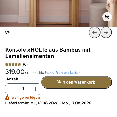
1/9
Konsole »HOLT« aus Bambus mit
Lamellenelmenten
(6)
319.00
inkl. MwSt.
inkl. Versandkosten
CHF
Anzahl
In den Warenkorb
Wenige verfügbar
Liefertermin:
Mi., 12.08.2026 - Mo., 17.08.2026