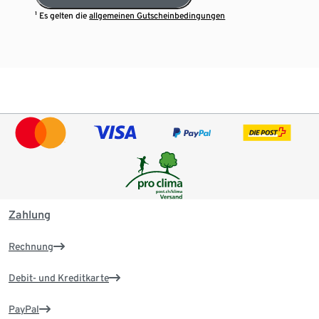
¹ Es gelten die
allgemeinen Gutscheinbedingungen
Zahlung
Rechnung
Debit- und Kreditkarte
PayPal