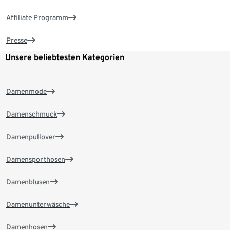
Affiliate Programm
Presse
Unsere beliebtesten Kategorien
Damenmode
Damenschmuck
Damenpullover
Damensporthosen
Damenblusen
Damenunterwäsche
Damenhosen