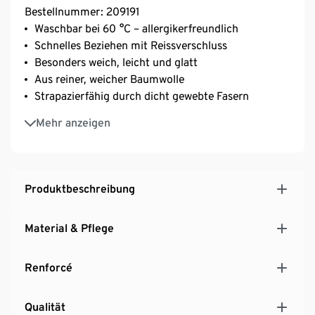
Bestellnummer: 209191
Waschbar bei 60 °C – allergikerfreundlich
Schnelles Beziehen mit Reissverschluss
Besonders weich, leicht und glatt
Aus reiner, weicher Baumwolle
Strapazierfähig durch dicht gewebte Fasern
Temperaturausgleichend und saugfähig
Mehr anzeigen
Unterstützt die Initiative Cotton made in Africa
Diese Bettwäsche unterstützt die Farmer*innen.
Produktbeschreibung
Material & Pflege
Renforcé
Qualität