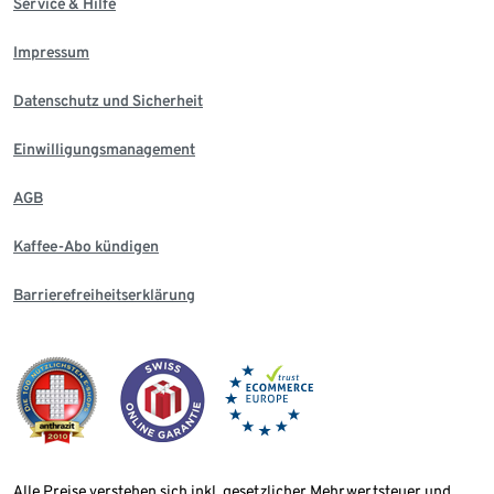
Service & Hilfe
Impressum
Datenschutz und Sicherheit
Einwilligungsmanagement
AGB
Kaffee-Abo kündigen
Barrierefreiheitserklärung
Alle Preise verstehen sich inkl. gesetzlicher Mehrwertsteuer und