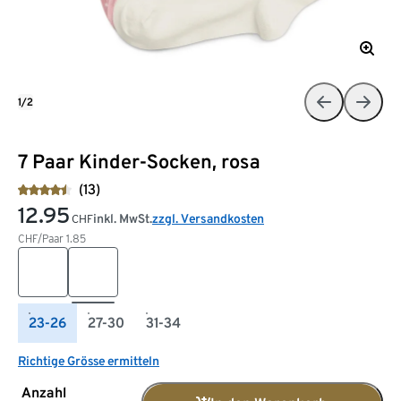
1/2
7 Paar Kinder-Socken, rosa
(13)
12.95
inkl. MwSt.
zzgl. Versandkosten
CHF
CHF/Paar
1.85
23-26
27-30
31-34
Richtige Grösse ermitteln
Anzahl