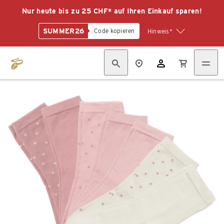
Nur heute bis zu 25 CHF* auf Ihren Einkauf sparen!
SUMMER26
Code kopieren
Hinweis*