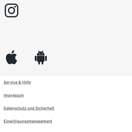
instagram
appleinc
android
Service & Hilfe
Impressum
Datenschutz und Sicherheit
Einwilligungsmanagement