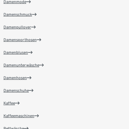
Damenmode
Damenschmuck
Damenpullover
Damensporthosen
Damenblusen
Damenunterwäsche
Damenhosen
Damenschuhe
Kaffee
Kaffeemaschinen
Bettwäsche