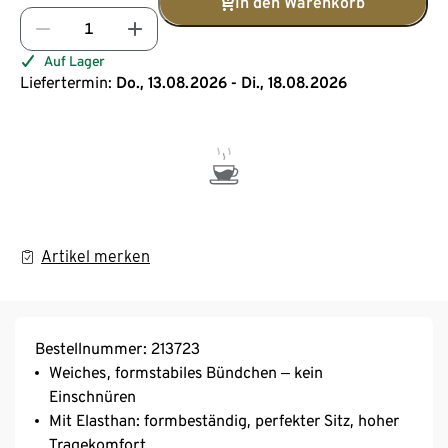
In den Warenkorb
Auf Lager
Liefertermin:
Do., 13.08.2026 - Di., 18.08.2026
Artikel merken
Bestellnummer: 213723
Weiches, formstabiles Bündchen ‒ kein
Einschnüren
Mit Elasthan: formbeständig, perfekter Sitz, hoher
Tragekomfort