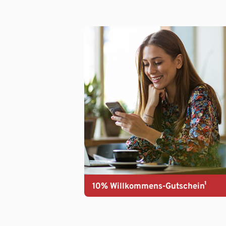
10% Willkommens-Gutschein¹