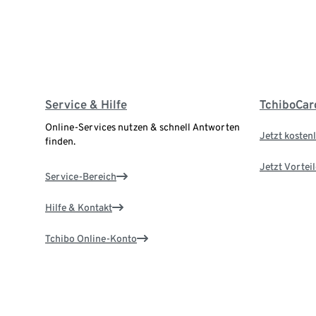
Service & Hilfe
TchiboCar
Online-Services nutzen & schnell Antworten
Jetzt kostenl
finden.
Jetzt Vortei
Service-Bereich
Hilfe & Kontakt
Tchibo Online-Konto