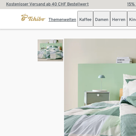
Kostenloser Versand ab 40 CHF Bestellwert
15% 
Themenwelten
Kaffee
Damen
Herren
Kin