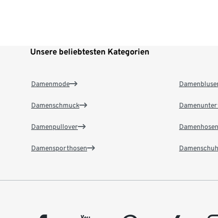
Unsere beliebtesten Kategorien
Damenmode
Damenbluse
Damenschmuck
Damenunter
Damenpullover
Damenhose
Damensporthosen
Damenschuh