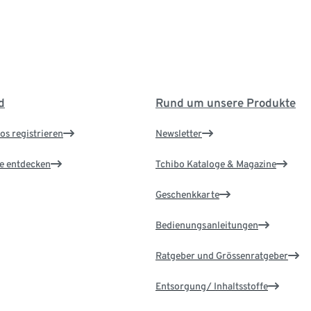
d
Rund um unsere Produkte
os registrieren
Newsletter
le entdecken
Tchibo Kataloge & Magazine
Geschenkkarte
Bedienungsanleitungen
Ratgeber und Grössenratgeber
Entsorgung/ Inhaltsstoffe