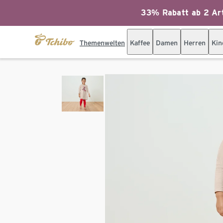
33% Rabatt ab 2 Art
Themenwelten
Kaffee
Damen
Herren
Kin