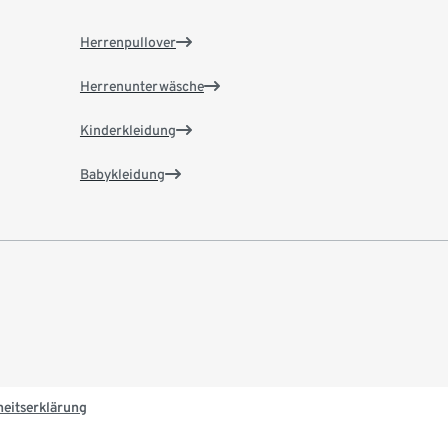
Herrenpullover
Herrenunterwäsche
Kinderkleidung
Babykleidung
heitserklärung