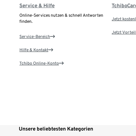
Service & Hilfe
TchiboCar
Online-Services nutzen & schnell Antworten
Jetzt kostenl
finden.
Jetzt Vortei
Service-Bereich
Hilfe & Kontakt
Tchibo Online-Konto
Unsere beliebtesten Kategorien