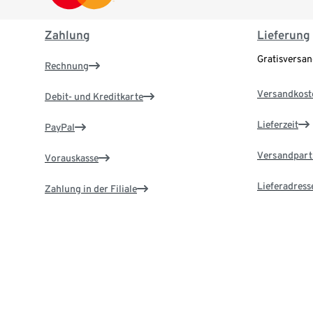
Zahlung
Lieferung
Gratisversa
Rechnung
Versandkost
Debit- und Kreditkarte
Lieferzeit
PayPal
Versandpart
Vorauskasse
Lieferadress
Zahlung in der Filiale