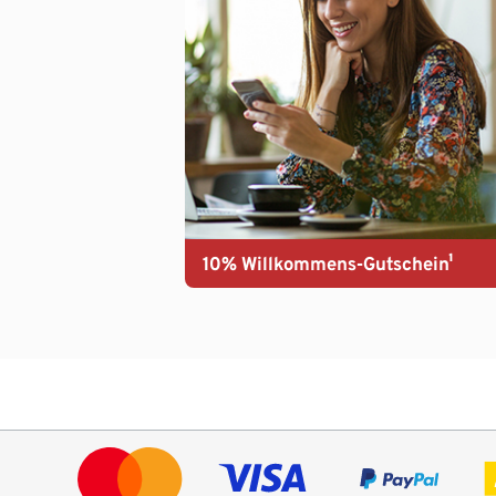
10% Willkommens-Gutschein¹