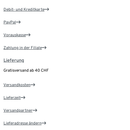
Debit- und Kreditkarte
PayPal
Vorauskasse
Zahlung in der Filiale
Lieferung
Gratisversand ab 40 CHF
Versandkosten
Lieferzeit
Versandpartner
Lieferadresse ändern