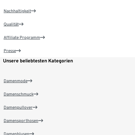
Nachhaltigkeit
Qualität
Affiliate Programm
Presse
Unsere beliebtesten Kategorien
Damenmode
Damenschmuck
Damenpullover
Damensporthosen
Damenblusen