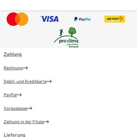
Zahlung
Rechnung
Debit- und Kreditkarte
PayPal
Vorauskasse
Zahlung in der Filiale
Lieferung