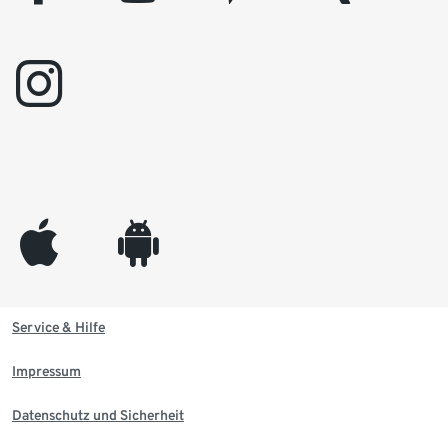
instagram
appleinc
android
Service & Hilfe
Impressum
Datenschutz und Sicherheit