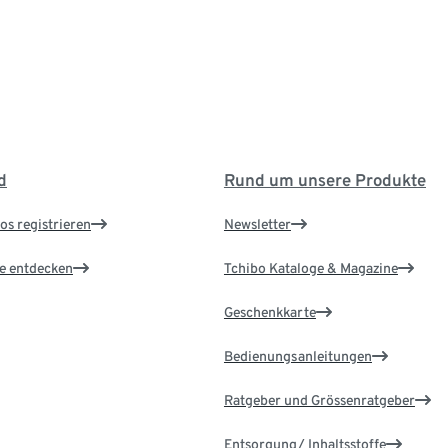
d
Rund um unsere Produkte
os registrieren
Newsletter
le entdecken
Tchibo Kataloge & Magazine
Geschenkkarte
Bedienungsanleitungen
Ratgeber und Grössenratgeber
Entsorgung/ Inhaltsstoffe