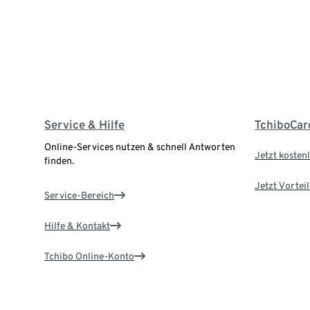
Service & Hilfe
TchiboCar
Online-Services nutzen & schnell Antworten
Jetzt kostenl
finden.
Jetzt Vortei
Service-Bereich
Hilfe & Kontakt
Tchibo Online-Konto