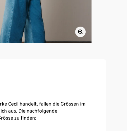
ke Cecil handelt, fallen die Grössen im
lich aus. Die nachfolgende
Grösse zu finden: