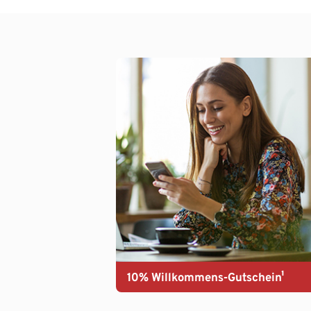
10% Willkommens-Gutschein¹