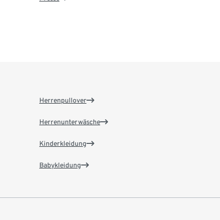
Herrenpullover
Herrenunterwäsche
Kinderkleidung
Babykleidung