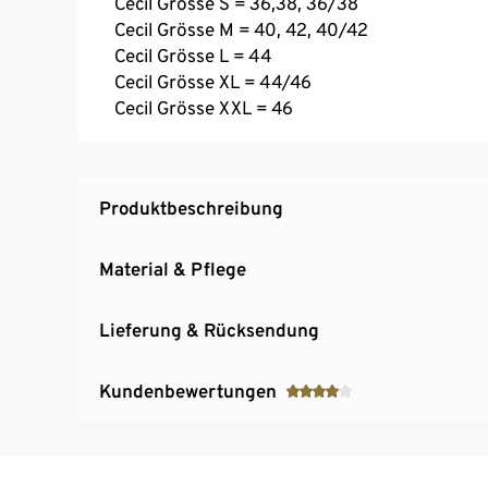
Cecil Grösse S = 36,38, 36/38
Cecil Grösse M = 40, 42, 40/42
Cecil Grösse L = 44
Cecil Grösse XL = 44/46
Cecil Grösse XXL = 46
Produktbeschreibung
Material & Pflege
Lieferung & Rücksendung
Kundenbewertungen