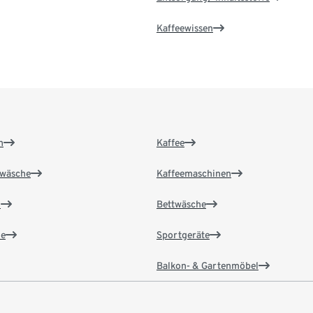
Kaffeewissen
n
Kaffee
wäsche
Kaffeemaschinen
n
Bettwäsche
e
Sportgeräte
Balkon- & Gartenmöbel