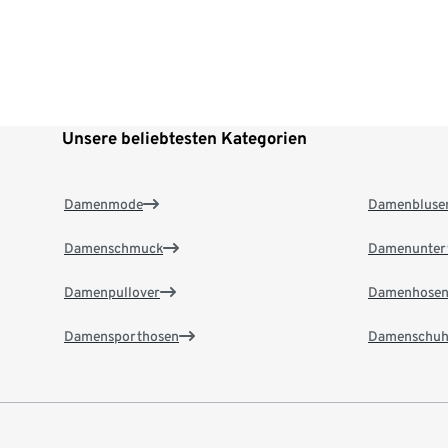
Unsere beliebtesten Kategorien
Damenmode
Damenbluse
Damenschmuck
Damenunter
Damenpullover
Damenhose
Damensporthosen
Damenschuh