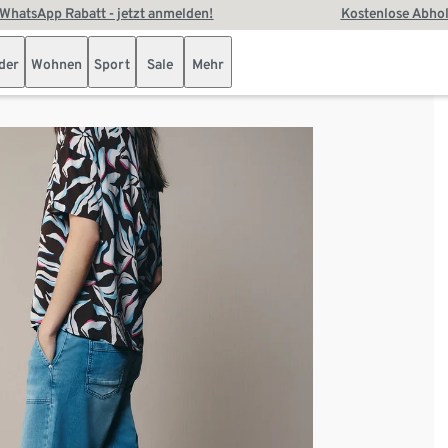
WhatsApp Rabatt - jetzt anmelden!
Kostenlose Abhol
der
Wohnen
Sport
Sale
Mehr