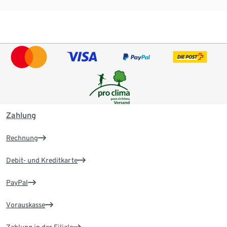
Zahlung
Rechnung
Debit- und Kreditkarte
PayPal
Vorauskasse
Zahlung in der Filiale