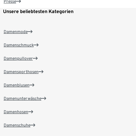
Presse
Unsere beliebtesten Kategorien
Damenmode
Damenschmuck
Damenpullover
Damensporthosen
Damenblusen
Damenunterwäsche
Damenhosen
Damenschuhe