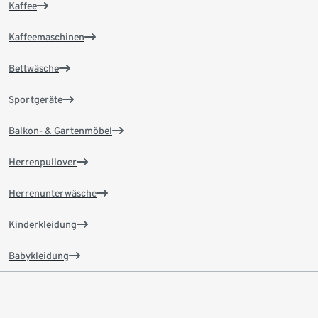
Kaffee
Kaffeemaschinen
Bettwäsche
Sportgeräte
Balkon- & Gartenmöbel
Herrenpullover
Herrenunterwäsche
Kinderkleidung
Babykleidung