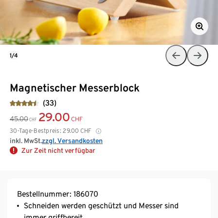
1/4
Magnetischer Messerblock
(33)
29.00
45.00
CHF
CHF
30-Tage-Bestpreis:
29.00
CHF
inkl. MwSt.
zzgl. Versandkosten
Zur Zeit nicht verfügbar
Bestellnummer: 186070
Schneiden werden geschützt und Messer sind
immer griffbereit