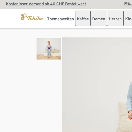
Kostenloser Versand ab 40 CHF Bestellwert
15% 
Themenwelten
Kaffee
Damen
Herren
Kin