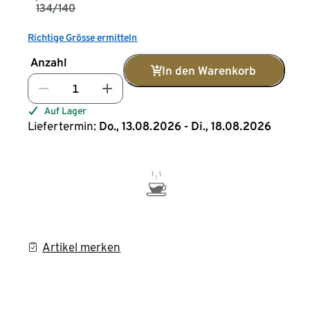
134/140
Richtige Grösse ermitteln
Anzahl
In den Warenkorb
Auf Lager
Liefertermin:
Do., 13.08.2026 - Di., 18.08.2026
Artikel merken