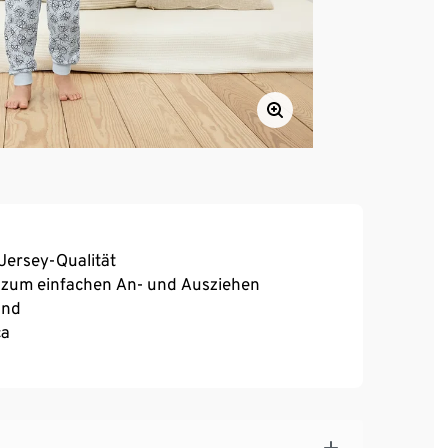
Jersey-Qualität
r zum einfachen An- und Ausziehen
und
ca