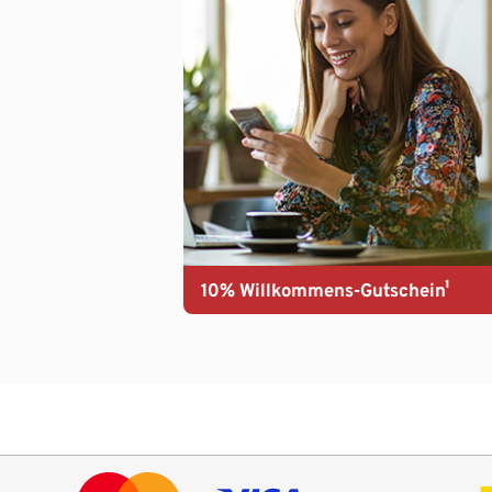
10% Willkommens-Gutschein¹