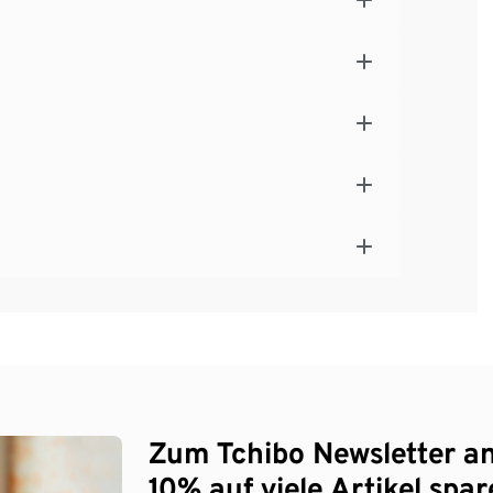
Zum Tchibo Newsletter a
10% auf viele Artikel spar