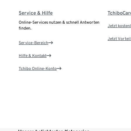
Service & Hilfe
TchiboCar
Online-Services nutzen & schnell Antworten
Jetzt kostenl
finden.
Jetzt Vortei
Service-Bereich
Hilfe & Kontakt
Tchibo Online-Konto