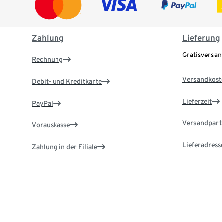
Zahlung
Lieferung
Gratisversa
Rechnung
Versandkost
Debit- und Kreditkarte
Lieferzeit
PayPal
Versandpart
Vorauskasse
Lieferadress
Zahlung in der Filiale