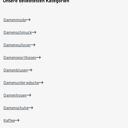
Unsere beliebtesten Kategorien
Damenmode
Damenschmuck
Damenpullover
Damensporthosen
Damenblusen
Damenunterwäsche
Damenhosen
Damenschuhe
Kaffee