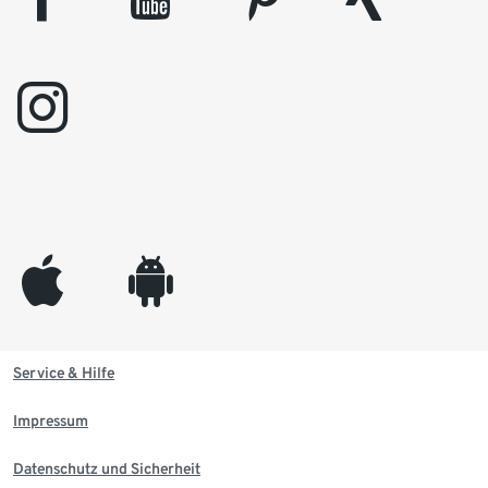
instagram
appleinc
android
Service & Hilfe
Impressum
Datenschutz und Sicherheit