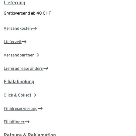
Lieferung
Gratisversand ab 40 CHF
Versandkosten
Lieferzeit
Versandpartner
Lieferadresse ändern
Filialabholung
Click & Collect
Filialreservierung
Filialfinder
Retoure & Reklamation