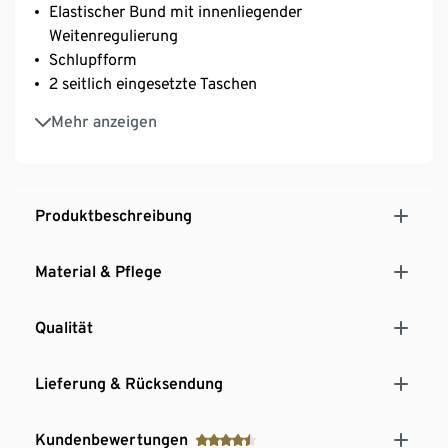
Elastischer Bund mit innenliegender
Weitenregulierung
Schlupfform
2 seitlich eingesetzte Taschen
1 aufgesetzte Tasche am Bein
Mehr anzeigen
Elastischer Bund an den Beinen
Produktbeschreibung
Material & Pflege
Qualität
Lieferung & Rücksendung
Kundenbewertungen