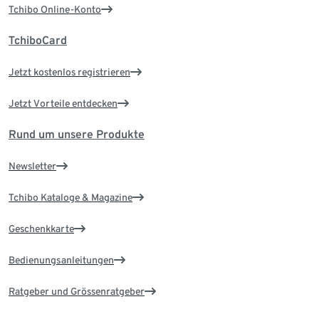
Tchibo Online-Konto
TchiboCard
Jetzt kostenlos registrieren
Jetzt Vorteile entdecken
Rund um unsere Produkte
Newsletter
Tchibo Kataloge & Magazine
Geschenkkarte
Bedienungsanleitungen
Ratgeber und Grössenratgeber