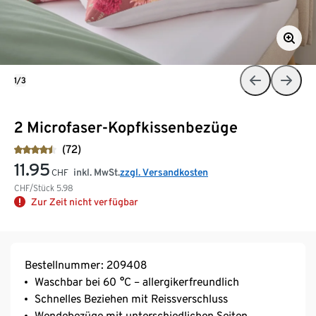
1/3
2 Microfaser-Kopfkissenbezüge
(72)
11.95
inkl. MwSt.
zzgl. Versandkosten
CHF
CHF/Stück
5.98
Zur Zeit nicht verfügbar
Bestellnummer: 209408
Waschbar bei 60 °C – allergikerfreundlich
Schnelles Beziehen mit Reissverschluss
Wendebezüge mit unterschiedlichen Seiten