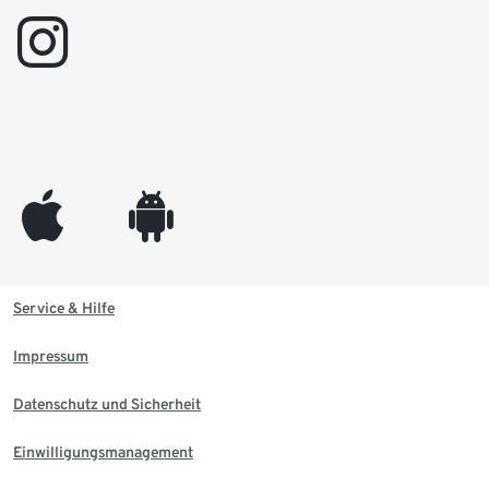
instagram
appleinc
android
Service & Hilfe
Impressum
Datenschutz und Sicherheit
Einwilligungsmanagement