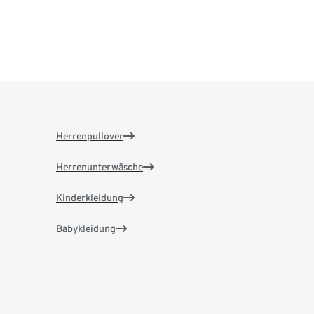
Herrenpullover
Herrenunterwäsche
Kinderkleidung
Babykleidung