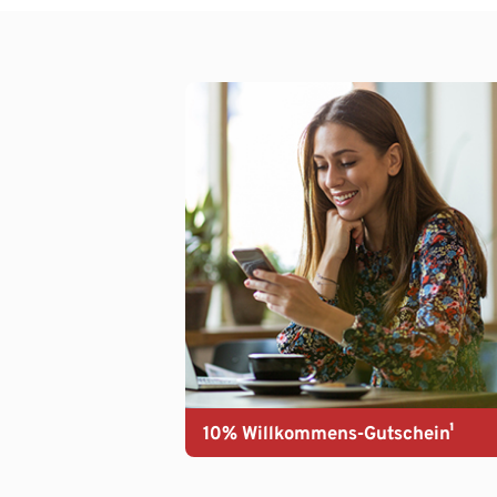
10% Willkommens-Gutschein¹