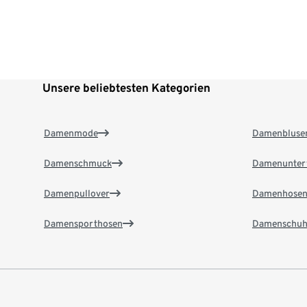
Unsere beliebtesten Kategorien
Damenmode
Damenbluse
Damenschmuck
Damenunter
Damenpullover
Damenhose
Damensporthosen
Damenschuh