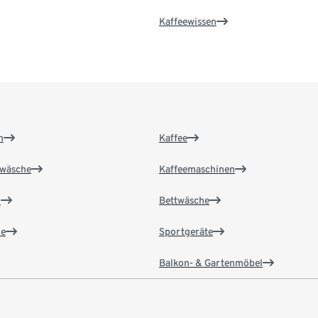
Kaffeewissen
n
Kaffee
wäsche
Kaffeemaschinen
n
Bettwäsche
e
Sportgeräte
Balkon- & Gartenmöbel