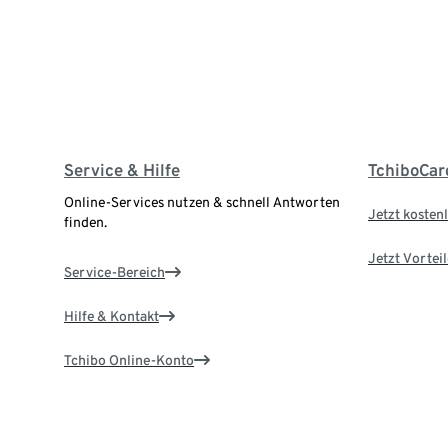
Service & Hilfe
TchiboCar
Online-Services nutzen & schnell Antworten
Jetzt kostenl
finden.
Jetzt Vortei
Service-Bereich
Hilfe & Kontakt
Tchibo Online-Konto