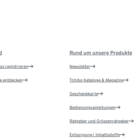
d
Rund um unsere Produkte
os registrieren
Newsletter
le entdecken
Tchibo Kataloge & Magazine
Geschenkkarte
Bedienungsanleitungen
Ratgeber und Grössenratgeber
Entsorgung/ Inhaltsstoffe