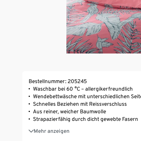
Bestellnummer: 205245
Waschbar bei 60 °C – allergikerfreundlich
Wendebettwäsche mit unterschiedlichen Seit
Schnelles Beziehen mit Reissverschluss
Aus reiner, weicher Baumwolle
Strapazierfähig durch dicht gewebte Fasern
Temperaturausgleichend und saugfähig
Mehr anzeigen
Besonders weich, leicht und glatt