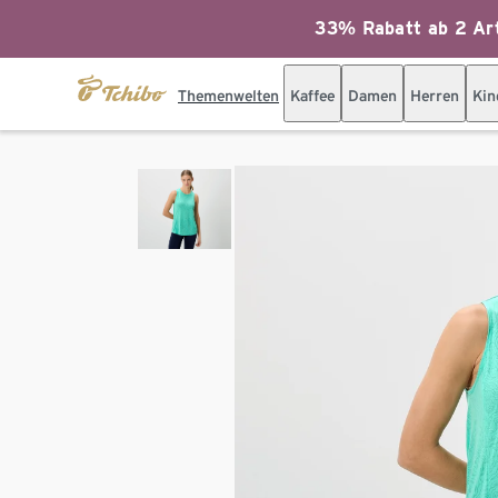
33% Rabatt ab 2 Art
Themenwelten
Kaffee
Damen
Herren
Kin