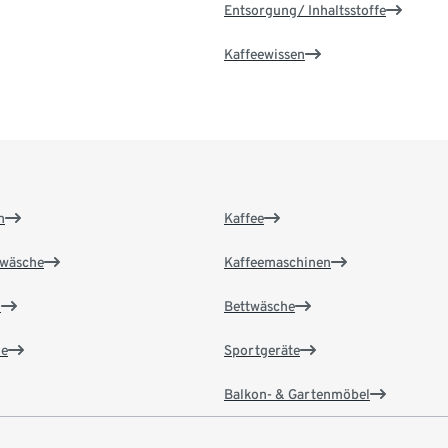
Entsorgung/ Inhaltsstoffe
Kaffeewissen
n
Kaffee
wäsche
Kaffeemaschinen
n
Bettwäsche
e
Sportgeräte
Balkon- & Gartenmöbel