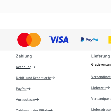
Zahlung
Lieferung
Gratisversa
Rechnung
Versandkost
Debit- und Kreditkarte
Lieferzeit
PayPal
Versandpart
Vorauskasse
Lieferadress
Zahlung in der Filiale