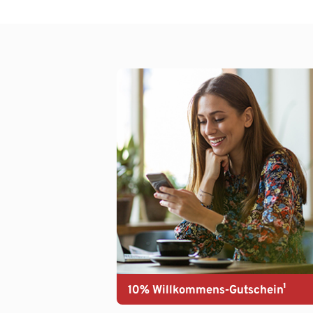
10% Willkommens-Gutschein¹