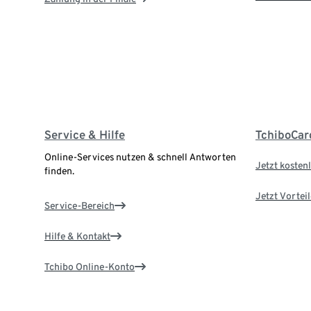
Service & Hilfe
TchiboCar
Online-Services nutzen & schnell Antworten
Jetzt kostenl
finden.
Jetzt Vortei
Service-Bereich
Hilfe & Kontakt
Tchibo Online-Konto