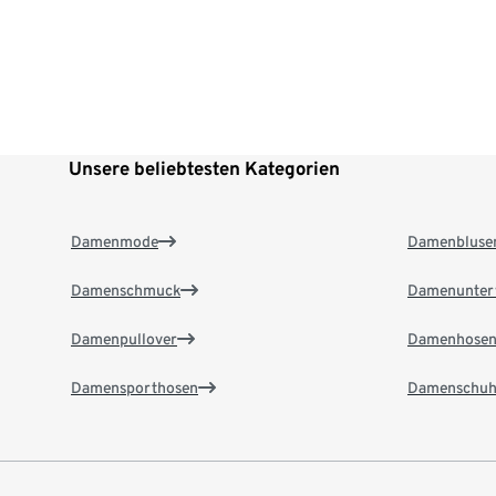
Unsere beliebtesten Kategorien
Damenmode
Damenbluse
Damenschmuck
Damenunter
Damenpullover
Damenhose
Damensporthosen
Damenschuh