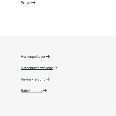
Presse
Herrenpullover
Herrenunterwäsche
Kinderkleidung
Babykleidung