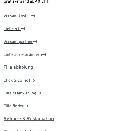
Gratisversand ab 40 CHF
Versandkosten
Lieferzeit
Versandpartner
Lieferadresse ändern
Filialabholung
Click & Collect
Filialreservierung
Filialfinder
Retoure & Reklamation