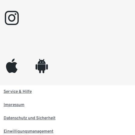
instagram
appleinc
android
Service & Hilfe
Impressum
Datenschutz und Sicherheit
Einwilligungsmanagement