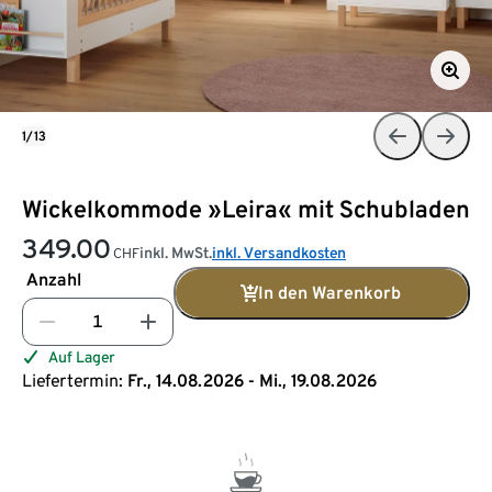
1/13
Wickelkommode »Leira« mit Schubladen
349.00
inkl. MwSt.
inkl. Versandkosten
CHF
Anzahl
In den Warenkorb
Auf Lager
Liefertermin:
Fr., 14.08.2026 - Mi., 19.08.2026