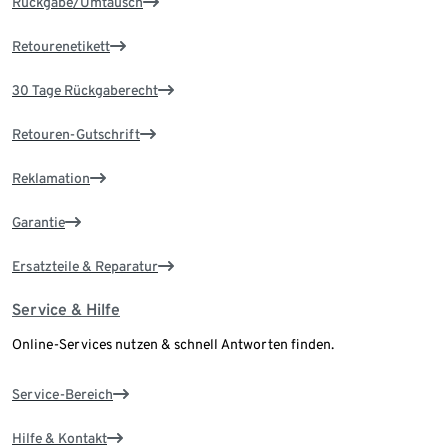
Rückgabe/Umtausch
Retourenetikett
30 Tage Rückgaberecht
Retouren-Gutschrift
Reklamation
Garantie
Ersatzteile & Reparatur
Service & Hilfe
Online-Services nutzen & schnell Antworten finden.
Service-Bereich
Hilfe & Kontakt