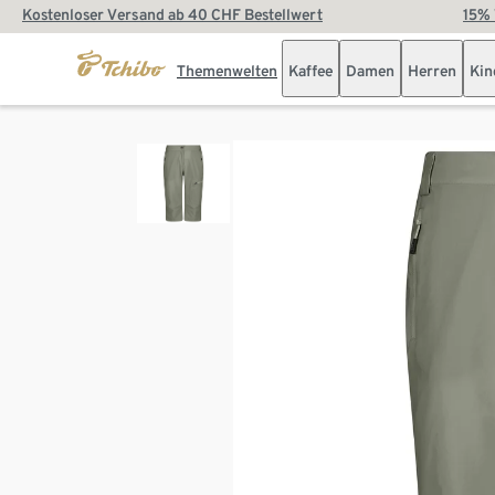
Kostenloser Versand ab 40 CHF Bestellwert
15% 
Themenwelten
Kaffee
Damen
Herren
Kin