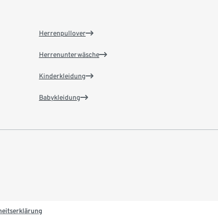
Herrenpullover
Herrenunterwäsche
Kinderkleidung
Babykleidung
heitserklärung