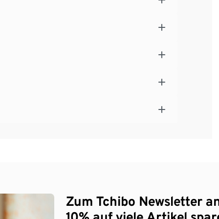
Zum Tchibo Newsletter a
10% auf viele Artikel spar