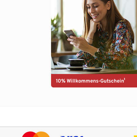
10% Willkommens-Gutschein¹