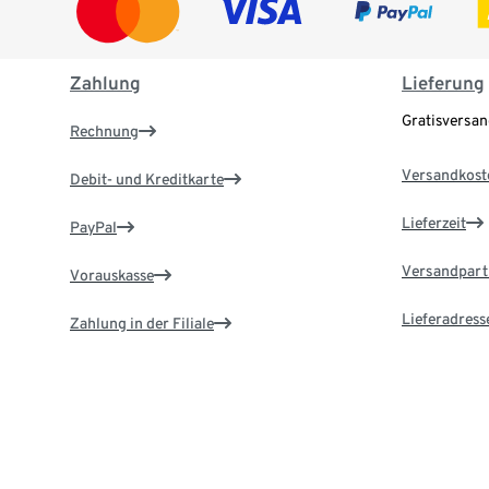
Zahlung
Lieferung
Gratisversa
Rechnung
Versandkost
Debit- und Kreditkarte
Lieferzeit
PayPal
Versandpart
Vorauskasse
Lieferadress
Zahlung in der Filiale