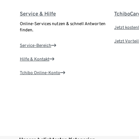
Service & Hilfe
TchiboCar
Online-Services nutzen & schnell Antworten
Jetzt kostenl
finden.
Jetzt Vortei
Service-Bereich
Hilfe & Kontakt
Tchibo Online-Konto