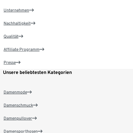
Unternehmen
Nachhaltigkeit
Qualität
Affiliate Programm
Presse
Unsere beliebtesten Kategorien
Damenmode
Damenschmuck
Damenpullover
Damensporthosen