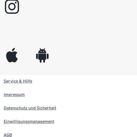
instagram
appleinc
android
Service & Hilfe
Impressum
Datenschutz und Sicherheit
Einwilligungsmanagement
AGB