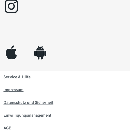
instagram
appleinc
android
Service & Hilfe
Impressum
Datenschutz und Sicherheit
Einwilligungsmanagement
AGB