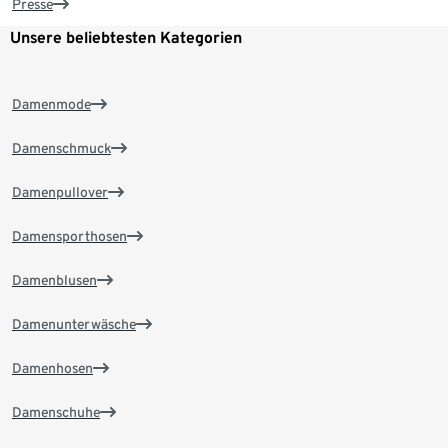
Presse
Unsere beliebtesten Kategorien
Damenmode
Damenschmuck
Damenpullover
Damensporthosen
Damenblusen
Damenunterwäsche
Damenhosen
Damenschuhe