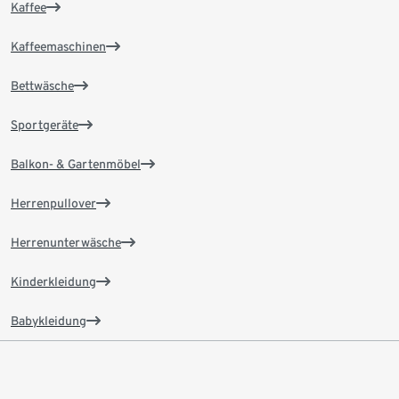
Kaffee
Kaffeemaschinen
Bettwäsche
Sportgeräte
Balkon- & Gartenmöbel
Herrenpullover
Herrenunterwäsche
Kinderkleidung
Babykleidung