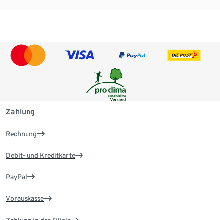
Zahlung
Rechnung
Debit- und Kreditkarte
PayPal
Vorauskasse
Zahlung in der Filiale