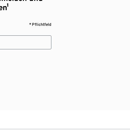
en¹
* Pflichtfeld