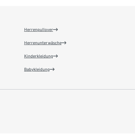
Herrenpullover
Herrenunterwäsche
Kinderkleidung
Babykleidung