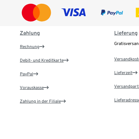
Zahlung
Lieferung
Gratisversa
Rechnung
Versandkost
Debit- und Kreditkarte
Lieferzeit
PayPal
Versandpart
Vorauskasse
Lieferadress
Zahlung in der Filiale