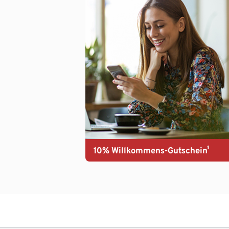
10% Willkommens-Gutschein¹