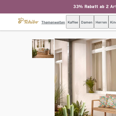
33% Rabatt ab 2 Art
Themenwelten
Kaffee
Damen
Herren
Kin