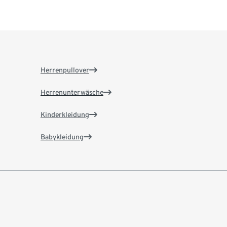
Herrenpullover
Herrenunterwäsche
Kinderkleidung
Babykleidung