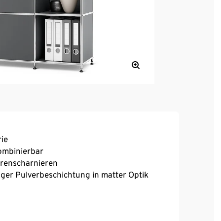
ie
kombinierbar
erenscharnieren
iger Pulverbeschichtung in matter Optik
r einen festen Stand auch auf unebenen