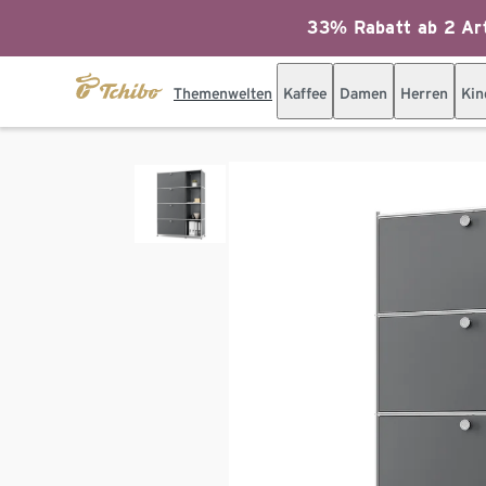
33% Rabatt ab 2 Art
Themenwelten
Kaffee
Damen
Herren
Kin