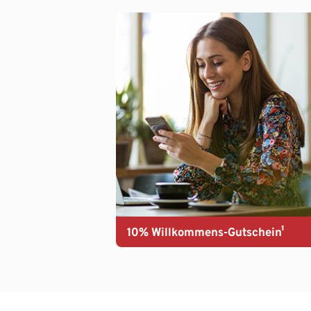
10% Willkommens-Gutschein¹