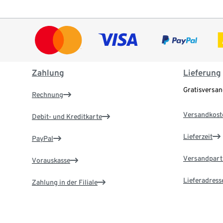
Zahlung
Lieferung
Gratisversa
Rechnung
Versandkost
Debit- und Kreditkarte
Lieferzeit
PayPal
Versandpart
Vorauskasse
Lieferadress
Zahlung in der Filiale