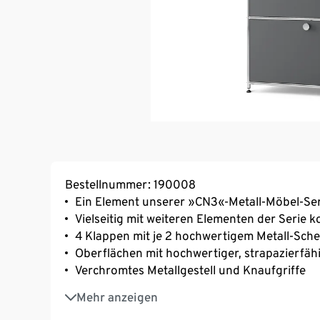
Bestellnummer: 190008
Ein Element unserer »CN3«-Metall-Möbel-Ser
Vielseitig mit weiteren Elementen der Serie 
4 Klappen mit je 2 hochwertigem Metall-Sch
Oberflächen mit hochwertiger, strapazierfäh
Verchromtes Metallgestell und Knaufgriffe
Mit höhenverstellbaren Kunststofffüssen fü
Mehr anzeigen
Flächen