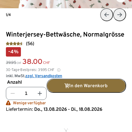
1/4
Winterjersey-Bettwäsche, Normalgrösse
(56)
-4%
38.00
39.95
CHF
CHF
30-Tage-Bestpreis:
39.95
CHF
inkl. MwSt.
zzgl. Versandkosten
Anzahl
In den Warenkorb
Wenige verfügbar
Liefertermin:
Do., 13.08.2026 - Di., 18.08.2026