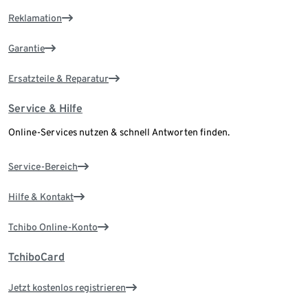
Reklamation
Garantie
Ersatzteile & Reparatur
Service & Hilfe
Online-Services nutzen & schnell Antworten finden.
Service-Bereich
Hilfe & Kontakt
Tchibo Online-Konto
TchiboCard
Jetzt kostenlos registrieren