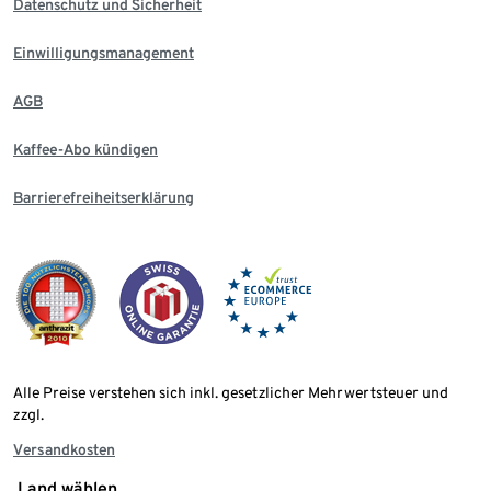
Datenschutz und Sicherheit
Einwilligungsmanagement
AGB
Kaffee-Abo kündigen
Barrierefreiheitserklärung
Alle Preise verstehen sich inkl. gesetzlicher Mehrwertsteuer und
zzgl.
Versandkosten
Land wählen