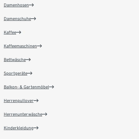
Damenhosen
Damenschuhe
Kaffee
Kaffeemaschinen
Bettwäsche
Sportgeräte
Balkon- & Gartenmöbel
Herrenpullover
Herrenunterwäsche
Kinderkleidung