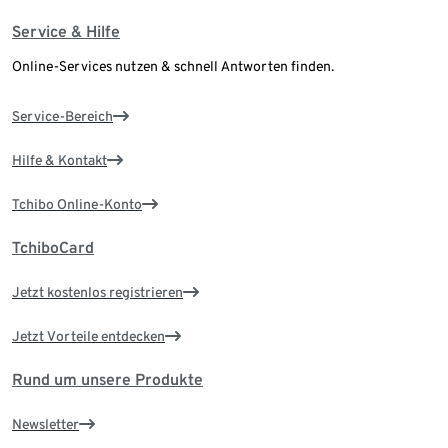
Service & Hilfe
Online-Services nutzen & schnell Antworten finden.
Service-Bereich
Hilfe & Kontakt
Tchibo Online-Konto
TchiboCard
Jetzt kostenlos registrieren
Jetzt Vorteile entdecken
Rund um unsere Produkte
Newsletter