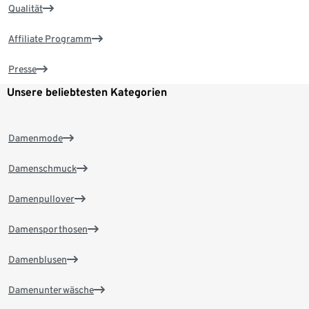
Qualität
Affiliate Programm
Presse
Unsere beliebtesten Kategorien
Damenmode
Damenschmuck
Damenpullover
Damensporthosen
Damenblusen
Damenunterwäsche