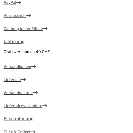
PayPal
Vorauskasse
Zahlung in der Filiale
Lieferung
Gratisversand ab 40 CHF
Versandkosten
Lieferzeit
Versandpartner
Lieferadresse ändern
Filialabholung
Click & Collect