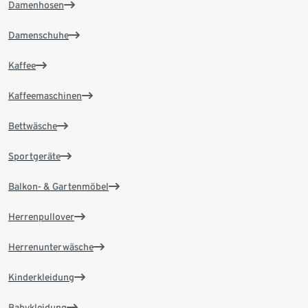
Damenhosen
Damenschuhe
Kaffee
Kaffeemaschinen
Bettwäsche
Sportgeräte
Balkon- & Gartenmöbel
Herrenpullover
Herrenunterwäsche
Kinderkleidung
Babykleidung