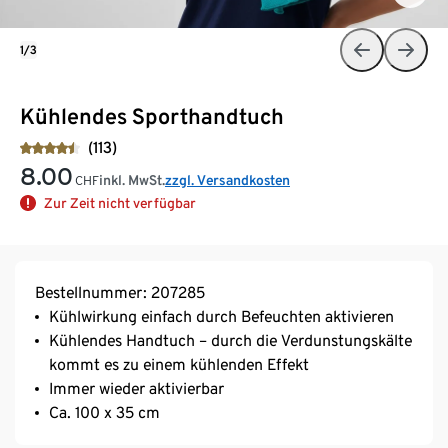
1/3
Kühlendes Sporthandtuch
(113)
8.00
inkl. MwSt.
zzgl. Versandkosten
CHF
Zur Zeit nicht verfügbar
Bestellnummer: 207285
Kühlwirkung einfach durch Befeuchten aktivieren
Kühlendes Handtuch – durch die Verdunstungskälte
kommt es zu einem kühlenden Effekt
Immer wieder aktivierbar
Ca. 100 x 35 cm