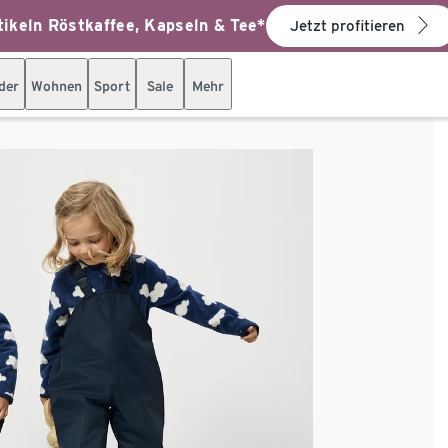
ikeln Röstkaffee, Kapseln & Tee*
Jetzt profitieren
der
Wohnen
Sport
Sale
Mehr