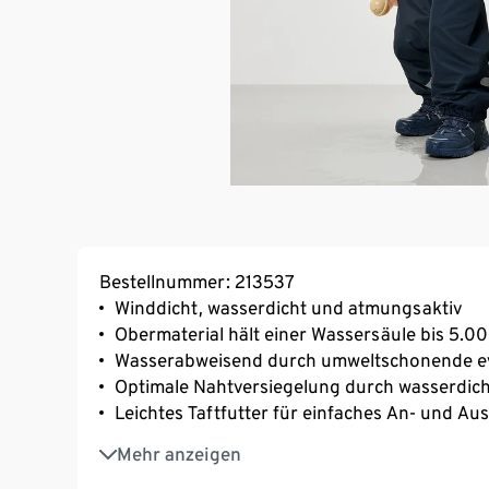
Bestellnummer: 213537
Winddicht, wasserdicht und atmungsaktiv
Obermaterial hält einer Wassersäule bis 5.
Wasserabweisend durch umweltschonende e
Optimale Nahtversiegelung durch wasserdich
Leichtes Taftfutter für einfaches An- und Au
Fussstege für perfekten Sitz
Mehr anzeigen
Längenverstellbare, elastische Y-Träger