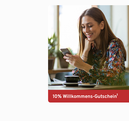
10% Willkommens-Gutschein¹