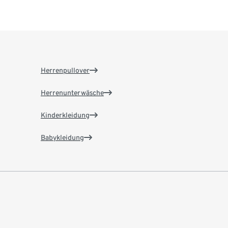
Herrenpullover
Herrenunterwäsche
Kinderkleidung
Babykleidung