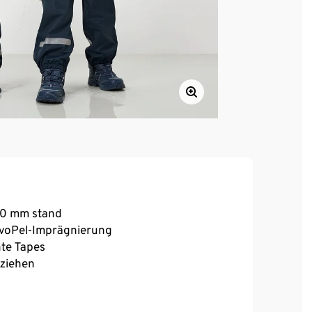
000 mm stand
voPel-Imprägnierung
te Tapes
sziehen