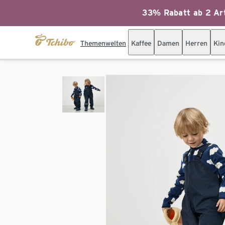
33% Rabatt ab 2 Art
Themenwelten
Kaffee
Damen
Herren
Kin