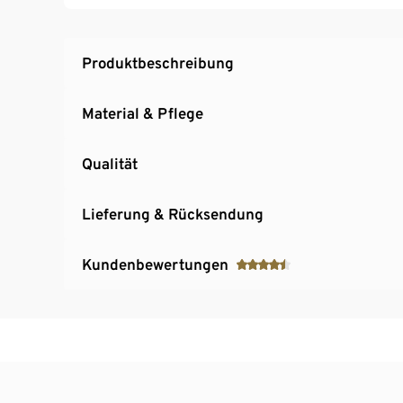
Mit seitlichen Druckknöpfen zur Weitenregul
Dekorative Reflektor-Elementen am Bein
Produktbeschreibung
Material & Pflege
Qualität
Lieferung & Rücksendung
Kundenbewertungen