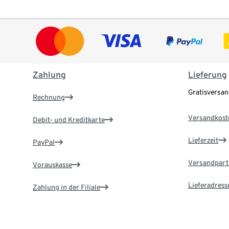
Zahlung
Lieferung
Gratisversa
Rechnung
Versandkost
Debit- und Kreditkarte
Lieferzeit
PayPal
Versandpart
Vorauskasse
Lieferadress
Zahlung in der Filiale