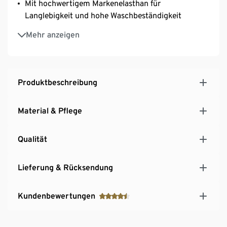
Mit hochwertigem Markenelasthan für
Langlebigkeit und hohe Waschbeständigkeit
Längenverstellbare Träger
Mehr anzeigen
3-fach verstellbarer SoftSeal®-Häkchenverschluss
Mit dekorativer Schleife
Produktbeschreibung
Material & Pflege
Qualität
Lieferung & Rücksendung
Kundenbewertungen