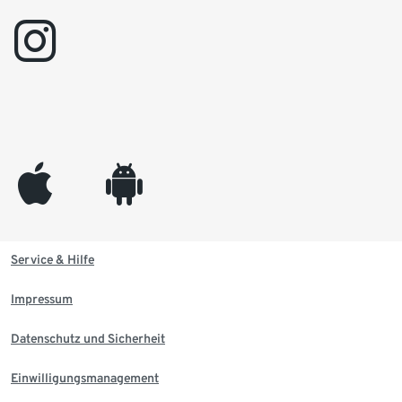
instagram
appleinc
android
Service & Hilfe
Impressum
Datenschutz und Sicherheit
Einwilligungsmanagement