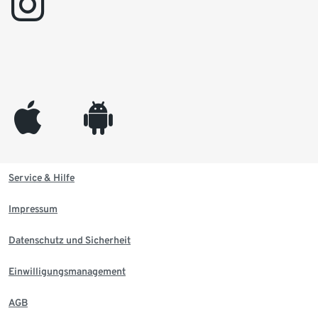
instagram
appleinc
android
Service & Hilfe
Impressum
Datenschutz und Sicherheit
Einwilligungsmanagement
AGB