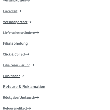
Versandkosten
Lieferzeit
Versandpartner
Lieferadresse ändern
Filialabholung
Click & Collect
Filialreservierung
Filialfinder
Retoure & Reklamation
Rückgabe/Umtausch
Retourenetikett