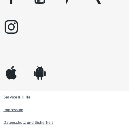
instagram
appleinc
android
Service & Hilfe
Impressum
Datenschutz und Sicherheit