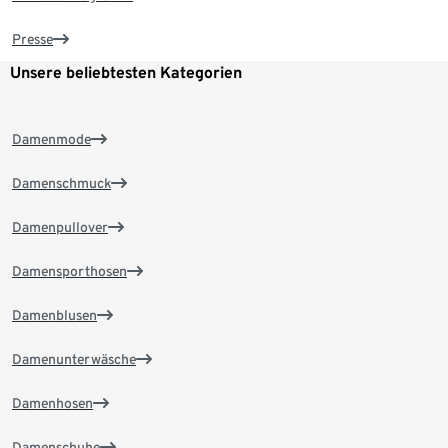
Presse
Unsere beliebtesten Kategorien
Damenmode
Damenschmuck
Damenpullover
Damensporthosen
Damenblusen
Damenunterwäsche
Damenhosen
Damenschuhe