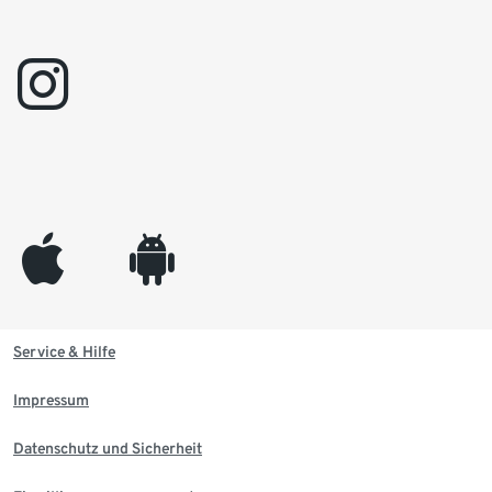
instagram
appleinc
android
Service & Hilfe
Impressum
Datenschutz und Sicherheit