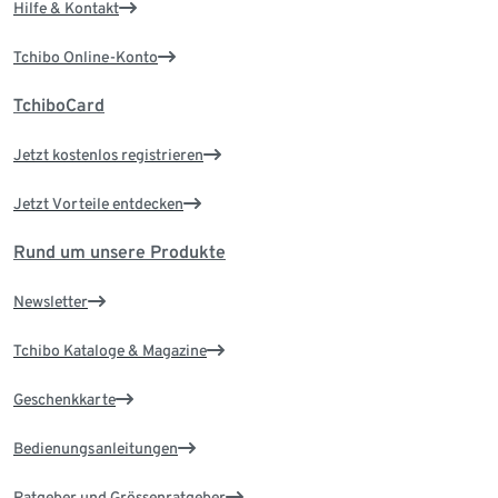
Hilfe & Kontakt
Tchibo Online-Konto
TchiboCard
Jetzt kostenlos registrieren
Jetzt Vorteile entdecken
Rund um unsere Produkte
Newsletter
Tchibo Kataloge & Magazine
Geschenkkarte
Bedienungsanleitungen
Ratgeber und Grössenratgeber